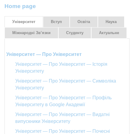
Home page
Університет
Вступ
Освіта
Наука
Міжнародні Зв’язки
Студенту
Актуальне
Університет — Про Університет
Університет — Про Університет — Історія
Університету
Університет — Про Університет — Символіка
Університету
Університет — Про Університет — Профіль
Університету в Google Академії
Університет — Про Університет — Видатні
випускники Університету
Університет — Про Університет — Почесні