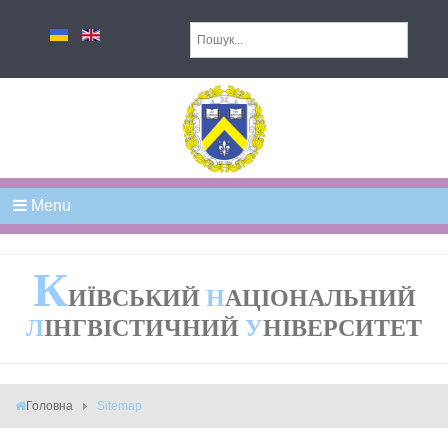
Menu
К
ИЇВСЬКИЙ
Н
АЦІОНАЛЬНИЙ
Л
ІНГВІСТИЧНИЙ
У
НІВЕРСИТЕТ
Головна
Sitemap