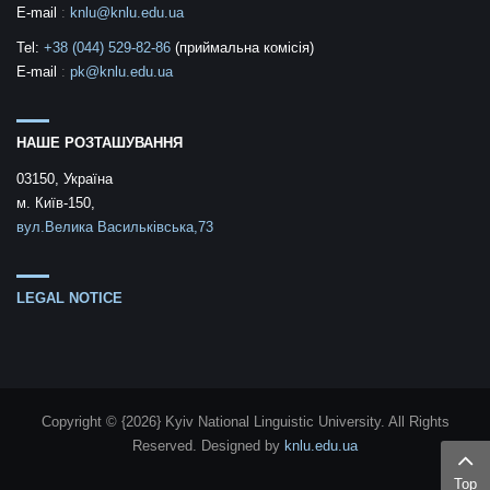
E-mail
:
knlu@knlu.edu.ua
Tel:
+38 (044) 529-82-86
(приймальна комісія)
E-mail
:
pk@knlu.edu.ua
НАШЕ РОЗТАШУВАННЯ
03150, Україна
м. Київ-150,
вул.Велика Васильківська,73
LEGAL NOTICE
Copyright © {2026} Kyiv National Linguistic University. All Rights
Reserved.
Designed by
knlu.edu.ua
Top