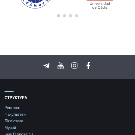
СТРУКТУРА
Ректорат
Факультети
Бібліотека
Музей
Інші Підрозділи