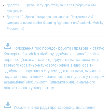
Додаток 18. Зразок звіту про стажування за Програмою АМ
працівника;
Додаток 19. Зразок Угоди про навчання за Програмою АМ
здобувача вищої освіти (Learning Agreement on Academic Mobility
Programme)
Положення про порядок роботи і правовий статус
Конкурсної комісії з відбору здобувачів вищої освіти
першого (бакалаврського), другого (магістерського),
третього (освітньо-наукового) рівнів вищої освіти,
здобувачів наукового ступеня доктора наук, науково-
педагогічних та інших працівників для участі у програмі
академічної мобільності Київського національного
лінгвістичного університету
Ухвали вченої ради про заборону звільнення