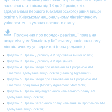
чоловічої статі віком від 18 до 22 років, які є
здобувачами першого (бакалаврського) рівня вищої
освіти у Київському національному лінгвістичному
університеті, в умовах воєнного стану
Положення про порядок реалізації права на
академічну мобільність у Київському національному
лінгвістичному університеті (нова редакція)
Додаток 2. Зразок Договору АМ здобувача вищої освіти;
Додаток 3. Зразок Договору АМ працівника;
Додаток 4. Зразок Угоди про навчання за Програмою АМ
Erasmus+ здобувача вищої освіти (Learning Agreement);
Додаток 5. Зразок Угоди про стажування за Програмою АМ
Erasmus+ працівника (Mobility Agreement Staff Mobi;
Додаток 6. Зразок індивідуального навчального плану АМ
здобувача вищої освіти;
Додаток 7. Зразок загального плану навчання за Програмою АМ
здобувача вищої освіти;