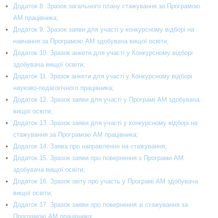
Додаток 8. Зразок загального плану стажування за Програмою
АМ працівника;
Додаток 9. Зразок заяви для участі у конкурсному відборі на
навчання за Програмою АМ здобувача вищої освіти;
Додаток 10. Зразок анкети для участі у Конкурсному відборі
здобувача вищої освіти;
Додаток 11. Зразок анкети для участі у Конкурсному відборі
науково-педагогічного працівника;
Додаток 12. Зразок заяви для участі у Програмі АМ здобувача
вищої освіти;
Додаток 13. Зразок заяви для участі у конкурсному відборі на
стажування за Програмою АМ працівника;
Додаток 14. Заява про направлення на стажування;
Додаток 15. Зразок заяви про повернення з Програми АМ
здобувача вищої освіти;
Додаток 16. Зразок звіту про участь у Програмі АМ здобувача
вищої освіти;
Додаток 17. Зразок заяви про повернення зі стажування за
Програмою АМ працівника;