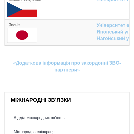
Японія
Університет еко
Японський унів
Нагойський уні
«Додатко
ва інформація про закордонні ЗВО-
партнери»
МІЖНАРОДНІ ЗВ’ЯЗКИ
Відділ міжнародних зв’язків
Міжнародна співпраця