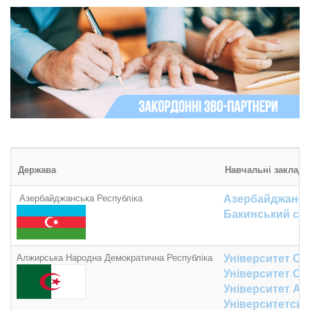
Держава
Навчальні заклади
Азербайджанська Республіка
Азербайджанськ
Бакинський сло
Алжирська Народна Демократична Республіка
Університет Ор
Університет Ор
Університет Ах
Університетськ