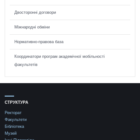
Двосторонні договори
Міжнародні обміни
Нормативно-правова база
Координатори програм академічної мобільності
факультетів
СТРУКТУРА
Ректорат
Факультети
Бібліотека
Музей