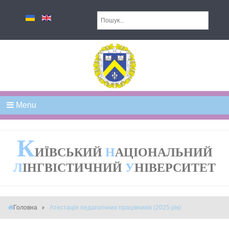
Menu
К
ИЇВСЬКИЙ
Н
АЦІОНАЛЬНИЙ
Л
ІНГВІСТИЧНИЙ
У
НІВЕРСИТЕТ
Головна
Атестація педагогічних працівників (2025 рік)