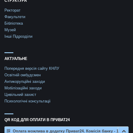
СТРУКТУРА
Ректорат
Факультети
Бібліотека
Музей
Інші Підрозділи
АКТУАЛЬНЕ
Попередня версія сайту КНЛУ
Освітній омбудсмен
Антикорупційні заходи
Мобілізаційні заходи
Цивільний захист
Психологічні консультаціі
QR КОД ДЛЯ ОПЛАТИ В ПРИВАТ24
Оплата можлива в додатку Приват24. Комісія банку - 1