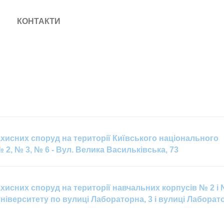
КОНТАКТИ
исних споруд на території Київського національного
 2, № 3, № 6 - Вул. Велика Васильківська, 73
исних споруд на території навчальних корпусів № 2 і 
ніверситету по вулиці Лабораторна, 3 і вулиці Лаборат