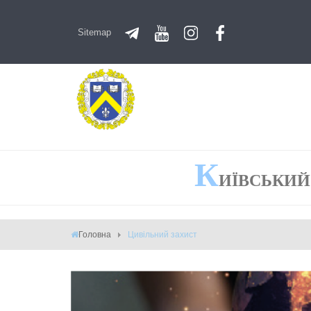
Sitemap
К
ИЇВСЬКИЙ
Головна
Цивільний захист