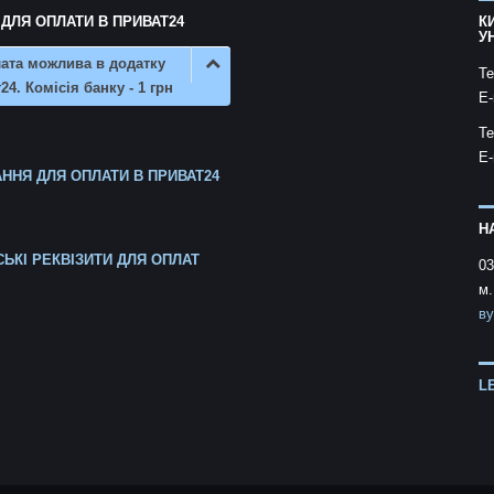
 ДЛЯ ОПЛАТИ В ПРИВАТ24
К
У
ата можлива в додатку
Te
24. Комісія банку - 1 грн
E-
Te
E-
ННЯ ДЛЯ ОПЛАТИ В ПРИВАТ24
Н
СЬКІ РЕКВІЗИТИ ДЛЯ ОПЛАТ
03
м.
ву
L