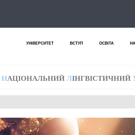
УНІВЕРСИТЕТ
ВСТУП
ОСВІТА
Н
Н
АЦІОНАЛЬНИЙ
Л
ІНГВІСТИЧНИЙ