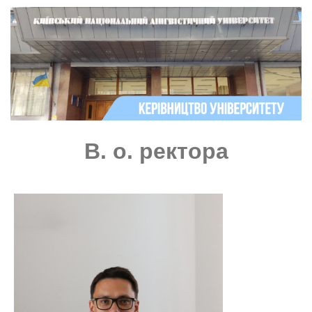
В. о. ректора