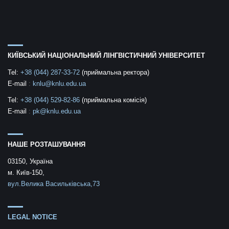
КИЇВСЬКИЙ НАЦІОНАЛЬНИЙ ЛІНГВІСТИЧНИЙ УНІВЕРСИТЕТ
Tel:
+38 (044) 287-33-72
(приймальна ректора)
E-mail
:
knlu@knlu.edu.ua
Tel:
+38 (044) 529-82-86
(приймальна комісія)
E-mail
:
pk@knlu.edu.ua
НАШЕ РОЗТАШУВАННЯ
03150, Україна
м. Київ-150,
вул.Велика Васильківська,73
LEGAL NOTICE