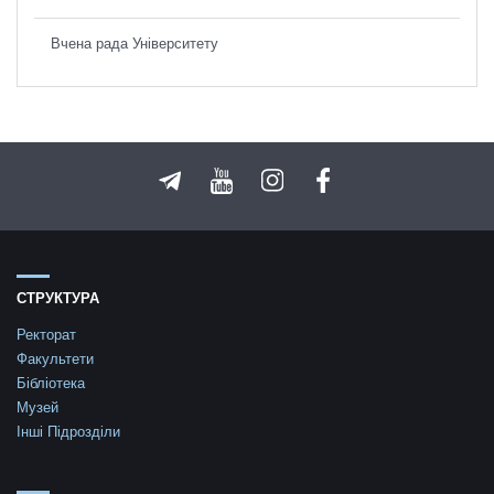
Вчена рада Університету
СТРУКТУРА
Ректорат
Факультети
Бібліотека
Музей
Інші Підрозділи