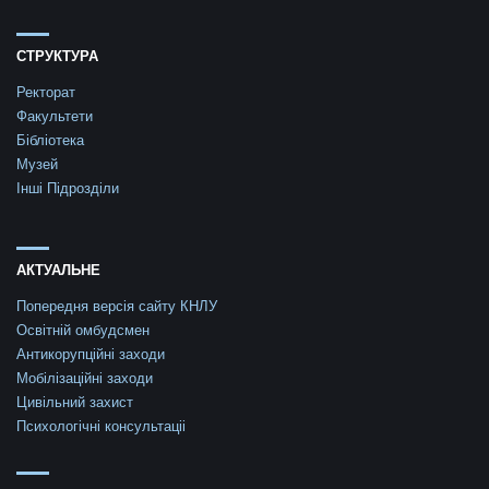
СТРУКТУРА
Ректорат
Факультети
Бібліотека
Музей
Інші Підрозділи
АКТУАЛЬНЕ
Попередня версія сайту КНЛУ
Освітній омбудсмен
Антикорупційні заходи
Мобілізаційні заходи
Цивільний захист
Психологічні консультаціі