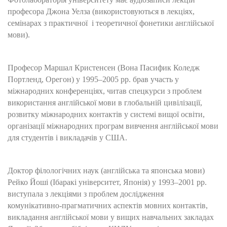
професора Джона Уелза (використовуються в лекціях,
семінарах з практичної і теоретичної фонетики англійської
мови).
Професор Маршал Кристенсен (Вона Пасифик Коледж
Портленд, Орегон) у 1995–2005 рр. брав участь у
міжнародних конференціях, читав спецкурси з проблем
використання англійської мови в глобальній цивілізації,
розвитку міжнародних контактів у системі вищої освіти,
організації міжнародних програм вивчення англійської мови
для студентів і викладачів у США.
Доктор філологічних наук (англійська та японська мови)
Рейко Йоші (Ібаракі університет, Японія) у 1993–2001 рр.
виступала з лекціями з проблем дослідження
комунікативно-прагматичних аспектів мовних контактів,
викладання англійської мови у вищих навчальних закладах