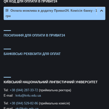
QR КОД ДЛЯ ОПЛАТИ В ПРИВАТ24
Оплата можлива в додатку Приват24. Комісія банку - 1
грн
ПОСИЛАННЯ ДЛЯ ОПЛАТИ В ПРИВАТ24
БАНКІВСЬКІ РЕКВІЗИТИ ДЛЯ ОПЛАТ
КИЇВСЬКИЙ НАЦІОНАЛЬНИЙ ЛІНГВІСТИЧНИЙ УНІВЕРСИТЕТ
Tel:
+38 (044) 287-33-72
(приймальна ректора)
E-mail
:
knlu@knlu.edu.ua
Tel:
+38 (044) 529-82-86
(приймальна комісія)
E-mail
:
pk@knlu.edu.ua