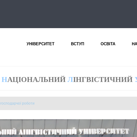
УНІВЕРСИТЕТ
ВСТУП
ОСВІТА
Н
Н
АЦІОНАЛЬНИЙ
Л
ІНГВІСТИЧНИЙ
-господарчої роботи