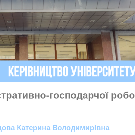
стративно-господарчої робо
ова Катерина Володимирівна