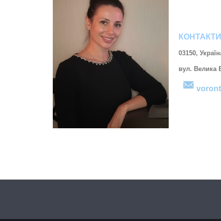
КОНТАКТ
03150, Україн
вул. Велика 
voron