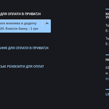
 ДЛЯ ОПЛАТИ В ПРИВАТ24
К
У
ата можлива в додатку
Te
24. Комісія банку - 1 грн
E-
Te
E-
ННЯ ДЛЯ ОПЛАТИ В ПРИВАТ24
Н
СЬКІ РЕКВІЗИТИ ДЛЯ ОПЛАТ
03
м.
ву
L