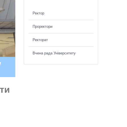
Ректор
Проректори
Ректорат
Вчена рада Університету
ти