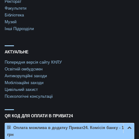
Ректорат
Факультети
Бібліотека
Музей
Інші Підрозділи
АКТУАЛЬНЕ
Попередня версія сайту КНЛУ
Освітній омбудсмен
Антикорупційні заходи
Мобілізаційні заходи
Цивільний захист
Психологічні консультаціі
QR КОД ДЛЯ ОПЛАТИ В ПРИВАТ24
Оплата можлива в додатку Приват24. Комісія банку - 1
грн