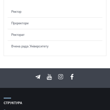
Ректор
Проректори
Ректорат
Вчена рада Університету
СТРУКТУРА