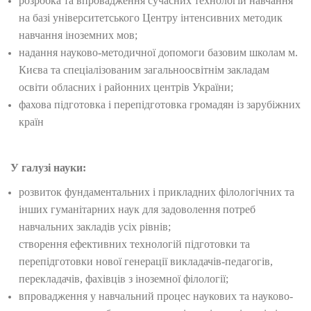
розробка та впровадження сучасних технологій навчання
на базі університетського Центру інтенсивних методик
навчання іноземних мов;
надання науково-методичної допомоги базовим школам м.
Києва та спеціалізованим загальноосвітнім закладам
освіти обласних і районних центрів України;
фахова підготовка і перепідготовка громадян із зарубіжних
країн
У галузі науки:
розвиток фундаментальних і прикладних філологічних та
інших гуманітарних наук для задоволення потреб
навчальних закладів усіх рівнів;
створення ефективних технологій підготовки та
перепідготовки нової генерації викладачів-педагогів,
перекладачів, фахівців з іноземної філології;
впровадження у навчальний процес наукових та науково-