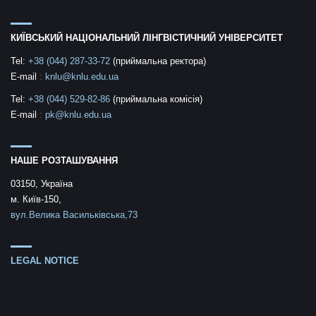
КИЇВСЬКИЙ НАЦІОНАЛЬНИЙ ЛІНГВІСТИЧНИЙ УНІВЕРСИТЕТ
Tel:
+38 (044) 287-33-72
(приймальна ректора)
E-mail
:
knlu@knlu.edu.ua
Tel:
+38 (044) 529-82-86
(приймальна комісія)
E-mail
:
pk@knlu.edu.ua
НАШЕ РОЗТАШУВАННЯ
03150, Україна
м. Київ-150,
вул.Велика Васильківська,73
LEGAL NOTICE