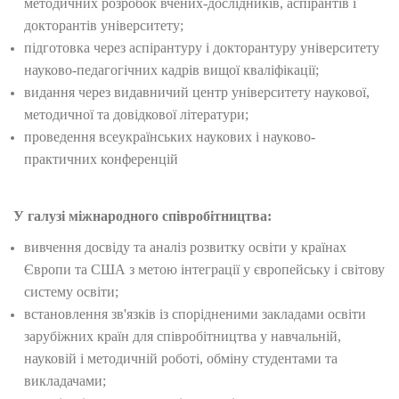
методичних розробок вчених-дослідників, аспірантів і
докторантів університету;
підготовка через аспірантуру і докторантуру університету
науково-педагогічних кадрів вищої кваліфікації;
видання через видавничий центр університету наукової,
методичної та довідкової літератури;
проведення всеукраїнських наукових і науково-
практичних конференцій
У галузі міжнародного співробітництва:
вивчення досвіду та аналіз розвитку освіти у країнах
Європи та США з метою інтеграції у європейську і світову
систему освіти;
встановлення зв'язків із спорідненими закладами освіти
зарубіжних країн для співробітництва у навчальній,
науковій і методичній роботі, обміну студентами та
викладачами;