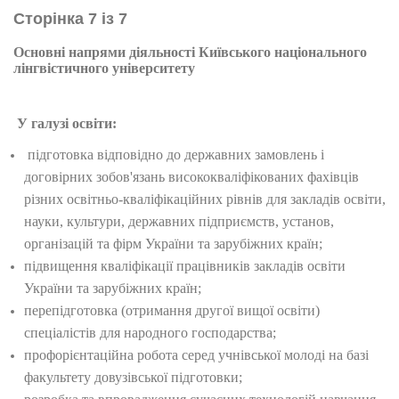
Сторінка 7 із 7
Основні напрями діяльності
Київського національного
лінгвістичного університету
У галузі освіти:
підготовка відповідно до державних замовлень і
договірних зобов'язань висококваліфікованих фахівців
різних освітньо-кваліфікаційних рівнів для закладів освіти,
науки, культури, державних підприємств, установ,
організацій та фірм України та зарубіжних країн;
підвищення кваліфікації працівників закладів освіти
України та зарубіжних країн;
перепідготовка (отримання другої вищої освіти)
спеціалістів для народного господарства;
профорієнтаційна робота серед учнівської молоді на базі
факультету довузівської підготовки;