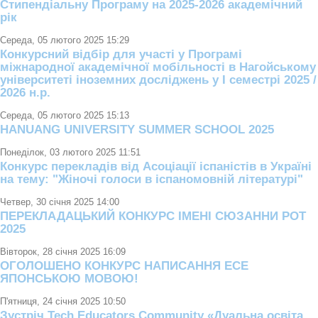
Стипендіальну Програму на 2025-2026 академічний
рік
Середа, 05 лютого 2025 15:29
Конкурсний відбір для участі у Програмі
міжнародної академічної мобільності в Нагойському
університеті іноземних досліджень у І семестрі 2025 /
2026 н.р.
Середа, 05 лютого 2025 15:13
HANUANG UNIVERSITY SUMMER SCHOOL 2025
Понеділок, 03 лютого 2025 11:51
Конкурс перекладів від Асоціації іспаністів в Україні
на тему: "Жіночі голоси в іспаномовній літературі"
Четвер, 30 січня 2025 14:00
ПЕРЕКЛАДАЦЬКИЙ КОНКУРС ІМЕНІ СЮЗАННИ РОТ
2025
Вівторок, 28 січня 2025 16:09
ОГОЛОШЕНО КОНКУРС НАПИСАННЯ ЕСЕ
ЯПОНСЬКОЮ МОВОЮ!
П'ятниця, 24 січня 2025 10:50
Зустріч Tech Educators Community «Дуальна освіта