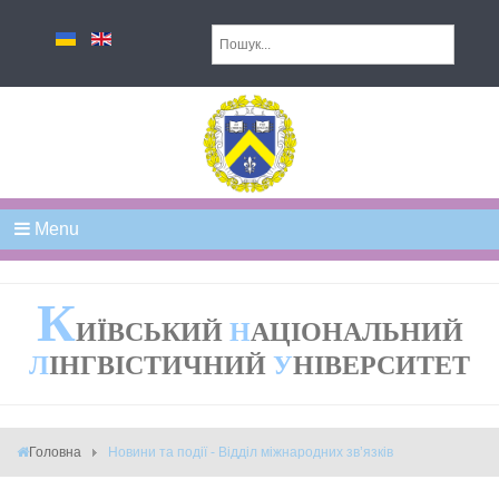
Menu
К
ИЇВСЬКИЙ
Н
АЦІОНАЛЬНИЙ
Л
ІНГВІСТИЧНИЙ
У
НІВЕРСИТЕТ
Головна
Новини та події - Відділ міжнародних зв’язків