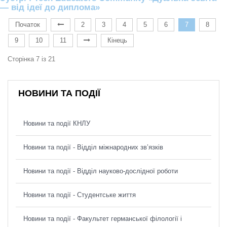
— від ідеї до диплома»
Початок
2
3
4
5
6
7
8
9
10
11
Кінець
Сторінка 7 із 21
НОВИНИ ТА ПОДІЇ
Новини та події КНЛУ
Новини та події - Відділ міжнародних зв’язків
Новини та події - Відділ науково-дослідної роботи
Новини та події - Студентське життя
Новини та події - Факультет германської філології і