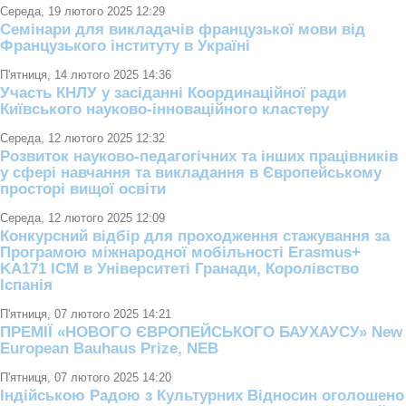
Середа, 19 лютого 2025 12:29
Семінари для викладачів французької мови від
Французького інституту в Україні
П'ятниця, 14 лютого 2025 14:36
Участь КНЛУ у засіданні Координаційної ради
Київського науково-інноваційного кластеру
Середа, 12 лютого 2025 12:32
Розвиток науково-педагогічних та інших працівників
у сфері навчання та викладання в Європейському
просторі вищої освіти
Середа, 12 лютого 2025 12:09
Конкурсний відбір для проходження стажування за
Програмою міжнародної мобільності Erasmus+
KA171 ICM в Університеті Гранади, Королівство
Іспанія
П'ятниця, 07 лютого 2025 14:21
ПРЕМІЇ «НОВОГО ЄВРОПЕЙСЬКОГО БАУХАУСУ» New
European Bauhaus Prize, NEB
П'ятниця, 07 лютого 2025 14:20
Індійською Радою з Культурних Відносин оголошено