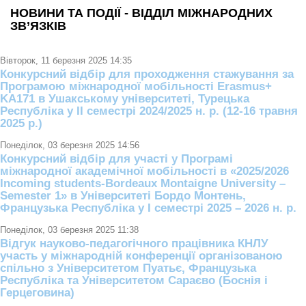
НОВИНИ ТА ПОДІЇ - ВІДДІЛ МІЖНАРОДНИХ
ЗВ’ЯЗКІВ
Вівторок, 11 березня 2025 14:35
Конкурсний відбір для проходження стажування за
Програмою міжнародної мобільності Erasmus+
KA171 в Ушакському університеті, Турецька
Республіка у IІ семестрі 2024/2025 н. р. (12-16 травня
2025 р.)
Понеділок, 03 березня 2025 14:56
Конкурсний відбір для участі у Програмі
міжнародної академічної мобільності в «2025/2026
Incoming students-Bordeaux Montaigne University –
Semester 1» в Університеті Бордо Монтень,
Французька Республіка у І семестрі 2025 – 2026 н. р.
Понеділок, 03 березня 2025 11:38
Відгук науково-педагогічного працівника КНЛУ
участь у міжнародній конференції організованою
спільно з Університетом Пуатьє, Французька
Республіка та Університетом Сараєво (Боснія і
Герцеговина)