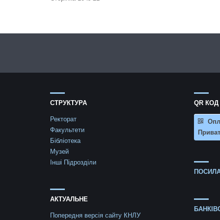
СТРУКТУРА
QR КОД
Ректорат
Опл
Факультети
Приват
Бібліотека
Музей
Інші Підрозділи
ПОСИЛА
АКТУАЛЬНЕ
БАНКІВ
Попередня версія сайту КНЛУ