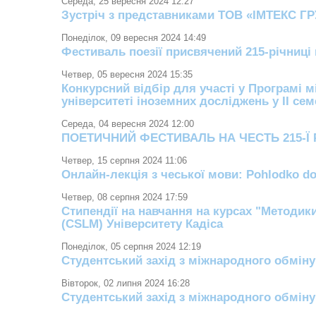
Середа, 25 вересня 2024 12:27
Зустріч з представниками ТОВ «ІМТЕКС Г
Понеділок, 09 вересня 2024 14:49
Фестиваль поезії присвячений 215-річниц
Четвер, 05 вересня 2024 15:35
Конкурсний відбір для участі у Програмі 
університеті іноземних досліджень у ІІ сем
Середа, 04 вересня 2024 12:00
ПОЕТИЧНИЙ ФЕСТИВАЛЬ НА ЧЕСТЬ 215-Ї
Четвер, 15 серпня 2024 11:06
Онлайн-лекція з чеської мови: Pohlodko dob
Четвер, 08 серпня 2024 17:59
Стипендії на навчання на курсах "Методик
(CSLM) Університету Кадіса
Понеділок, 05 серпня 2024 12:19
Студентський захід з міжнародного обміну
Вівторок, 02 липня 2024 16:28
Студентський захід з міжнародного обміну