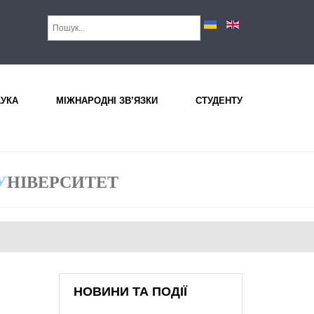
АУКА
МІЖНАРОДНІ ЗВ’ЯЗКИ
СТУДЕНТУ
У
НІВЕРСИТЕТ
НОВИНИ ТА ПОДІЇ