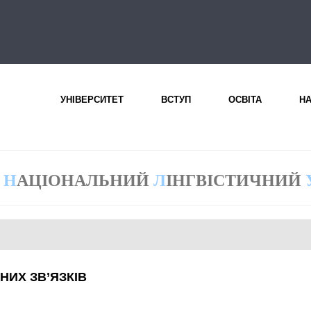
УНІВЕРСИТЕТ
ВСТУП
ОСВІТА
Н
Н
АЦІОНАЛЬНИЙ
Л
ІНГВІСТИЧНИЙ
НИХ ЗВ’ЯЗКІВ