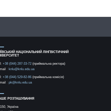
ИЇВСЬКИЙ НАЦІОНАЛЬНИЙ ЛІНГВІСТИЧНИЙ
НІВЕРСИТЕТ
l:
+38 (044) 287-33-72
(приймальна ректора)
mail
:
knlu@knlu.edu.ua
l:
+38 (044) 529-82-86
(приймальна комісія)
mail
:
pk@knlu.edu.ua
АШЕ РОЗТАШУВАННЯ
150, Україна