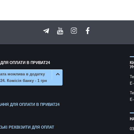
 ДЛЯ ОПЛАТИ В ПРИВАТ24
К
У
ата можлива в додатку
Te
24. Комісія банку - 1 грн
E-
Te
E-
ННЯ ДЛЯ ОПЛАТИ В ПРИВАТ24
Н
СЬКІ РЕКВІЗИТИ ДЛЯ ОПЛАТ
03