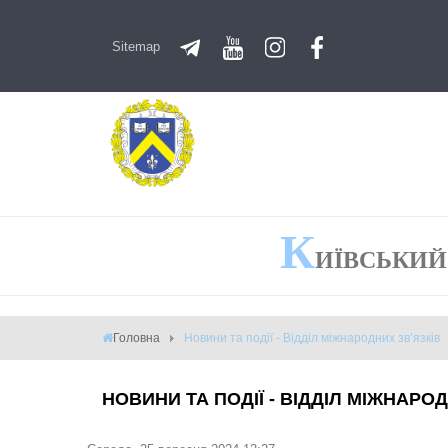
Sitemap
К
ИЇВСЬКИЙ
Головна
Новини та події - Відділ міжнародних зв’язків
НОВИНИ ТА ПОДІЇ - ВІДДІЛ МІЖНАРОД