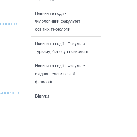
Новини та події -
Філологічний факультет
ності в
освітніх технологій
Новини та події - Факультет
туризму, бізнесу і психології
Новини та події - Факультет
східної і слов'янської
філології
ності в
Відгуки