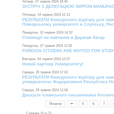
Четвер, 27 червня 2024 18:45
ЗУСТРІЧ З ДЕЛЕГАЦІЄЮ NIPPON MANUFA
П'ятниця, 14 червня 2024 12:13
РЕЗУЛЬТАТИ Конкурсного відбору для навч
Поморському університеті в Слупську, Респ
Понеділок, 10 червня 2024 14:32
Стипендії на навчання в Державі Катар
Понеділок, 27 травня 2024 11:50
FOREIGN CITIZENS ARE INVITED FOR STUD
Вівторок, 04 червня 2024 12:07
Новий партнер Університету!
Середа, 29 травня 2024 17:02
РЕЗУЛЬТАТИ Конкурсного відбору для навч
університетах Федеративної Республіки Нім
Середа, 29 травня 2024 12:06
Дискусія іспанського письменника Антоніо
Початок
5
6
7
Сторінка 10 із 21