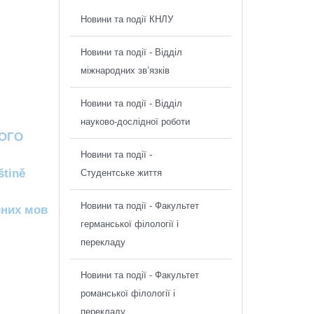
Новини та події КНЛУ
Новини та події - Відділ
міжнародних зв’язків
Новини та події - Відділ
науково-дослідної роботи
КОГО
Новини та події -
štině
Студентське життя
Новини та події - Факультет
сних мов
германської філології і
перекладу
Новини та події - Факультет
романської філології і
перекладу