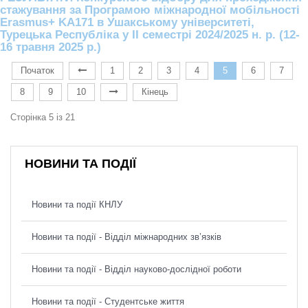
стажування за Програмою міжнародної мобільності
Erasmus+ KA171 в Ушакському університеті,
Турецька Республіка у IІ семестрі 2024/2025 н. р. (12-
16 травня 2025 р.)
Початок
1
2
3
4
5
6
7
8
9
10
Кінець
Сторінка 5 із 21
НОВИНИ ТА ПОДІЇ
Новини та події КНЛУ
Новини та події - Відділ міжнародних зв’язків
Новини та події - Відділ науково-дослідної роботи
Новини та події - Студентське життя