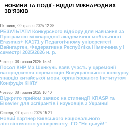
НОВИНИ ТА ПОДІЇ - ВІДДІЛ МІЖНАРОДНИХ
ЗВ’ЯЗКІВ
П'ятниця, 09 травня 2025 12:38
РЕЗУЛЬТАТИ Конкурсного відбору для навчання за
Програмою міжнародної академічної мобільності
Erasmus+ KA171 у Педагогічному університеті
Вайнгартен, Федеративна Республіка Німеччина у І
семестрі 2025/2026 н. р.
Четвер, 08 травня 2025 15:51
Посол КНР Ма Шенкунь взяв участь у церемонії
нагородження переможців Всеукраїнського конкурсу
знавців китайської мови, організованого Інститутом
Конфуція КНЛУ
Четвер, 08 травня 2025 10:40
Відкрито прийом заявок на стипендії KRASP та
Elsevier для аспірантів і науковців з України!
Середа, 07 травня 2025 15:21
Новий партнер Київського національного
лінгвістичного університету: ГО "Не цькуй!"