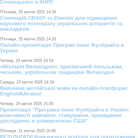
Словацького в КНЛУ
П'ятниця, 25 квітня 2025 14:26
Стипендій CRASP та Elsevier для підвищення
наукового потенціалу українських аспірантів та
викладачів
П'ятниця, 25 квітня 2025 14:20
Онлайн-презентація Програм імені Фулбрайта в
Україні
Четвер, 24 квітня 2025 14:54
«Містерія Великодня», присвяченій польським,
чеським, українським традиціям Великодня
Середа, 23 квітня 2025 14:34
Вивчення англійської мови на онлайн-платформі
English4Ukraine!
Четвер, 24 квітня 2025 15:00
Презентація "Програма імені Фулбрайта в Україні:
можливості навчання, стажування, проведення
досліджень в університетах США"
П'ятниця, 11 квітня 2025 16:00
РЕЗУЛЬТАТИ Конкурсного відбору для проходження