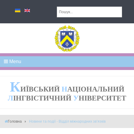
Menu
К
ИЇВСЬКИЙ
Н
АЦІОНАЛЬНИЙ
Л
ІНГВІСТИЧНИЙ
У
НІВЕРСИТЕТ
Головна
Новини та події - Відділ міжнародних зв’язків