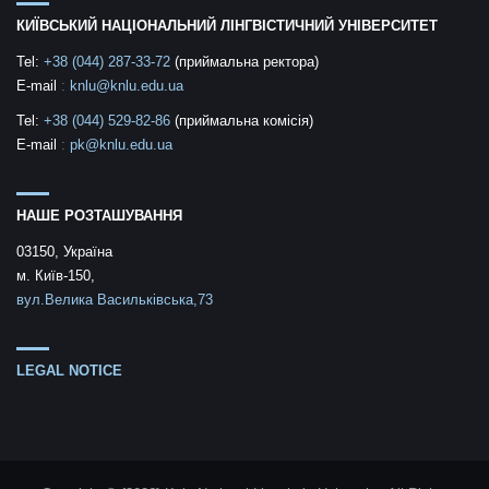
КИЇВСЬКИЙ НАЦІОНАЛЬНИЙ ЛІНГВІСТИЧНИЙ УНІВЕРСИТЕТ
Tel:
+38 (044) 287-33-72
(приймальна ректора)
E-mail
:
knlu@knlu.edu.ua
Tel:
+38 (044) 529-82-86
(приймальна комісія)
E-mail
:
pk@knlu.edu.ua
НАШЕ РОЗТАШУВАННЯ
03150, Україна
м. Київ-150,
вул.Велика Васильківська,73
LEGAL NOTICE