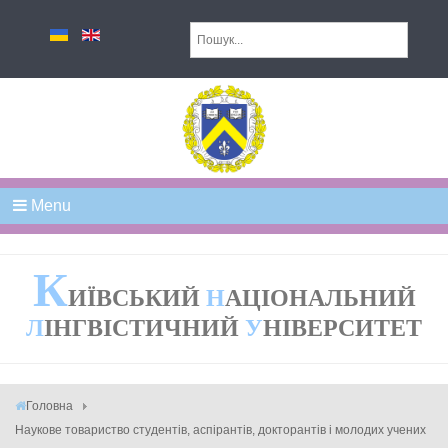
Menu
К
ИЇВСЬКИЙ
Н
АЦІОНАЛЬНИЙ
Л
ІНГВІСТИЧНИЙ
У
НІВЕРСИТЕТ
Головна
Наукове товариство студентів, аспірантів, докторантів і молодих учених