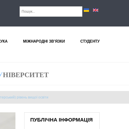
АУКА
МІЖНАРОДНІ ЗВ’ЯЗКИ
СТУДЕНТУ
У
НІВЕРСИТЕТ
терський) рівень вищої освіти
ПУБЛІЧНА ІНФОРМАЦІЯ