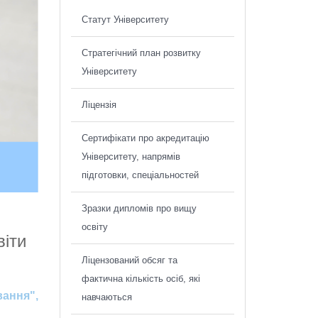
Статут Університету
Стратегічний план розвитку
Університету
Ліцензія
Сертифікати про акредитацію
Університету, напрямів
підготовки, спеціальностей
Зразки дипломів про вищу
освіту
віти
Ліцензований обсяг та
фактична кількість осіб, які
вання",
навчаються