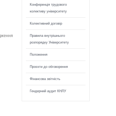
Конференція трудового
колективу університету
Колективний договір
ідження
Правила внутрішнього
розпорядку Університету
Положення
Проєкти до обговорення
Фінансова звітність
Гендерний аудит КНЛУ