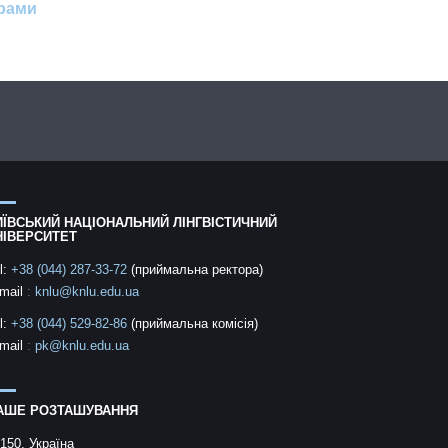
грами
ИЇВСЬКИЙ НАЦІОНАЛЬНИЙ ЛІНГВІСТИЧНИЙ
НІВЕРСИТЕТ
l:
+38 (044) 287-33-72
(приймальна ректора)
mail
:
knlu@knlu.edu.ua
l:
+38 (044) 529-82-86
(приймальна комісія)
mail
:
pk@knlu.edu.ua
АШЕ РОЗТАШУВАННЯ
150, Україна