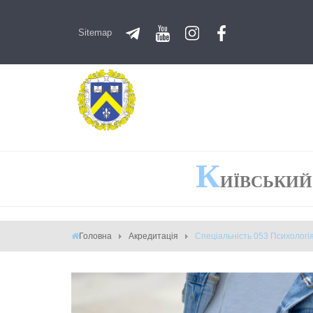
Sitemap
К
ИЇВСЬКИЙ
Головна
Акредитація
Спеціальність 053 Психологія,