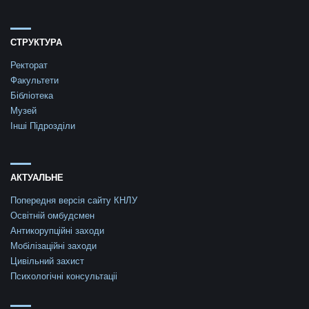
СТРУКТУРА
Ректорат
Факультети
Бібліотека
Музей
Інші Підрозділи
АКТУАЛЬНЕ
Попередня версія сайту КНЛУ
Освітній омбудсмен
Антикорупційні заходи
Мобілізаційні заходи
Цивільний захист
Психологічні консультаціі