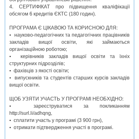
4. СЕРТИФІКАТ про підвищення кваліфікації
обсягом 6 кредитів ЄКТС (180 годин).
ПРОГРАМА Є ЦІКАВОЮ ТА КОРИСНОЮ ДЛЯ:
• науково-педагогічних та педагогічних працівників
закладів вищої освіти, які займаються
організаційною роботою;
• керівників закладів вищої освіти та їхніх
структурних підрозділів;
• фахівців з якості освіти;
• випускників та студентів старших курсів закладів
вищої освіти.
ЩОБ УЗЯТИ УЧАСТЬ У ПРОГРАМІ НЕОБХІДНО:
• зареєструватися за покликанням
http://surl.li/adhqng,
• сплатити участь у програмі (3 900 грн),
• отримати підтвердження участі в програмі.