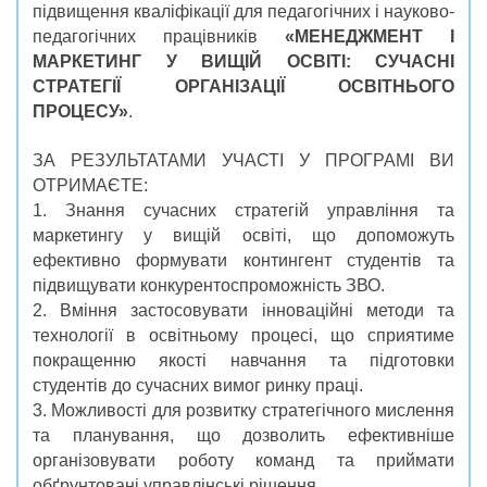
підвищення кваліфікації для педагогічних і науково-
педагогічних працівників
«МЕНЕДЖМЕНТ І
МАРКЕТИНГ У ВИЩІЙ ОСВІТІ: СУЧАСНІ
СТРАТЕГІЇ ОРГАНІЗАЦІЇ ОСВІТНЬОГО
ПРОЦЕСУ»
.
ЗА РЕЗУЛЬТАТАМИ УЧАСТІ У ПРОГРАМІ ВИ
ОТРИМАЄТЕ:
1. Знання сучасних стратегій управління та
маркетингу у вищій освіті, що допоможуть
ефективно формувати контингент студентів та
підвищувати конкурентоспроможність ЗВО.
2. Вміння застосовувати інноваційні методи та
технології в освітньому процесі, що сприятиме
покращенню якості навчання та підготовки
студентів до сучасних вимог ринку праці.
3. Можливості для розвитку стратегічного мислення
та планування, що дозволить ефективніше
організовувати роботу команд та приймати
обґрунтовані управлінські рішення.