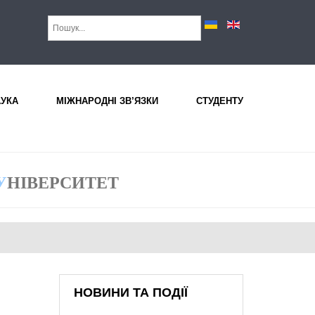
АУКА
МІЖНАРОДНІ ЗВ’ЯЗКИ
СТУДЕНТУ
У
НІВЕРСИТЕТ
НОВИНИ ТА ПОДІЇ