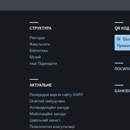
СТРУКТУРА
QR КОД
Ректорат
Опл
Факультети
Приват
Бібліотека
Музей
Інші Підрозділи
ПОСИЛА
АКТУАЛЬНЕ
БАНКІВ
Попередня версія сайту КНЛУ
Освітній омбудсмен
Антикорупційні заходи
Мобілізаційні заходи
Цивільний захист
Психологічні консультаціі