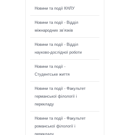
Новини та події КНЛУ
Новини та події - Відділ
міжнародних зв’язків
Новини та події - Відділ
науково-дослідної роботи
Новини та події -
Студентське життя
Новини та події - Факультет
германської філології і
перекладу
Новини та події - Факультет
романської філології і
перекладу