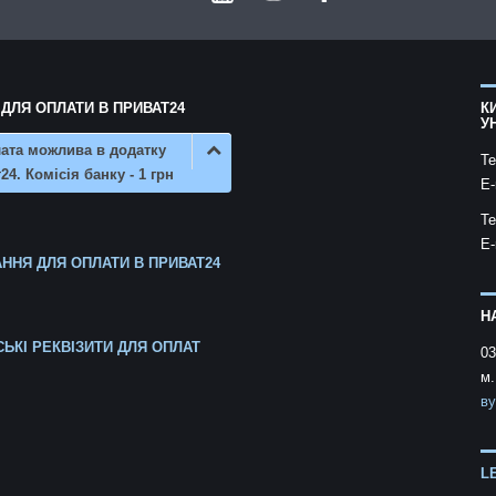
 ДЛЯ ОПЛАТИ В ПРИВАТ24
К
У
ата можлива в додатку
Te
24. Комісія банку - 1 грн
E-
Te
E-
ННЯ ДЛЯ ОПЛАТИ В ПРИВАТ24
Н
СЬКІ РЕКВІЗИТИ ДЛЯ ОПЛАТ
03
м.
ву
L