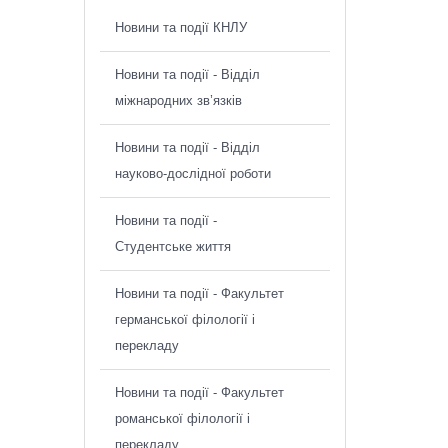
Новини та події КНЛУ
Новини та події - Відділ
міжнародних зв’язків
Новини та події - Відділ
науково-дослідної роботи
Новини та події -
Студентське життя
Новини та події - Факультет
германської філології і
перекладу
Новини та події - Факультет
романської філології і
перекладу