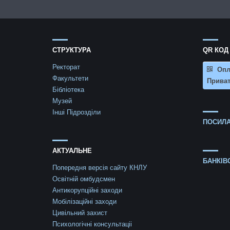
СТРУКТУРА
QR КОД
Ректорат
Опл
Факультети
Приват
Бібліотека
Музей
Інші Підрозділи
ПОСИЛА
АКТУАЛЬНЕ
БАНКІВ
Попередня версія сайту КНЛУ
Освітній омбудсмен
Антикорупційні заходи
Мобілізаційні заходи
Цивільний захист
Психологічні консультаціі