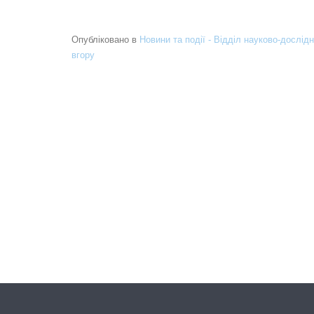
Опубліковано в
Новини та події - Відділ науково-дослідн
вгору