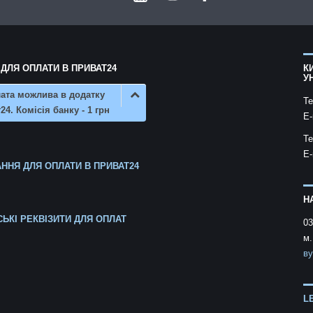
 ДЛЯ ОПЛАТИ В ПРИВАТ24
К
У
ата можлива в додатку
Te
24. Комісія банку - 1 грн
E-
Te
E-
ННЯ ДЛЯ ОПЛАТИ В ПРИВАТ24
Н
СЬКІ РЕКВІЗИТИ ДЛЯ ОПЛАТ
03
м.
ву
L