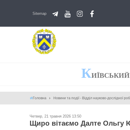
Sitemap
К
ИЇВСЬКИЙ
Головна
Новини та події - Відділ науково-дослідної ро
Четвер, 21 травня 2026 13:50
Щиро вітаємо Далте Ольгу Ю