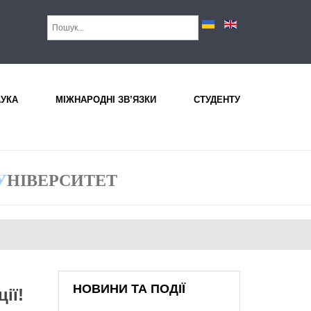
АУКА
МІЖНАРОДНІ ЗВ’ЯЗКИ
СТУДЕНТУ
У
НІВЕРСИТЕТ
НОВИНИ ТА ПОДІЇ
ії!