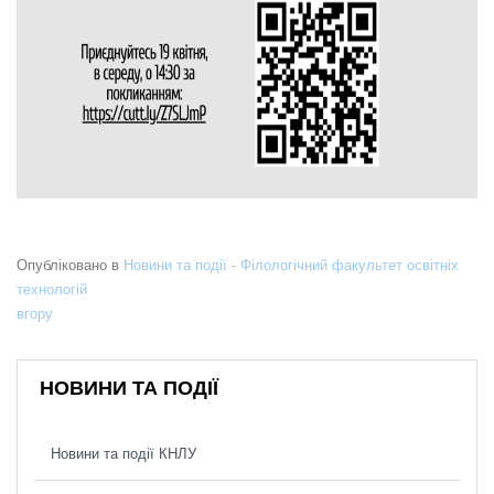
Опубліковано в
Новини та події - Філологічний факультет освітніх
технологій
вгору
НОВИНИ ТА ПОДІЇ
Новини та події КНЛУ