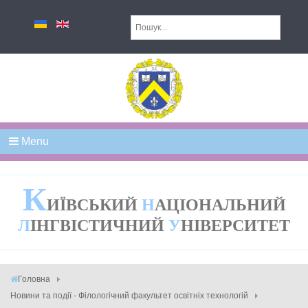
Menu
К
ИЇВСЬКИЙ
Н
АЦІОНАЛЬНИЙ
Л
ІНГВІСТИЧНИЙ
У
НІВЕРСИТЕТ
Головна
Новини та події - Філологічний факультет освітніх технологій