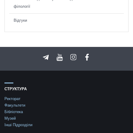
філології
Відгуки
СТРУКТУРА
Ректорат
Факультети
Бібліотека
Музей
Інші Підрозділи