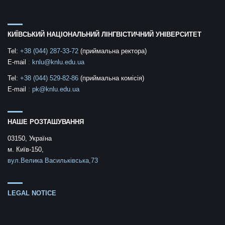
КИЇВСЬКИЙ НАЦІОНАЛЬНИЙ ЛІНГВІСТИЧНИЙ УНІВЕРСИТЕТ
Tel:
+38 (044) 287-33-72
(приймальна ректора)
E-mail
:
knlu@knlu.edu.ua
Tel:
+38 (044) 529-82-86
(приймальна комісія)
E-mail
:
pk@knlu.edu.ua
НАШЕ РОЗТАШУВАННЯ
03150, Україна
м. Київ-150,
вул.Велика Васильківська,73
LEGAL NOTICE