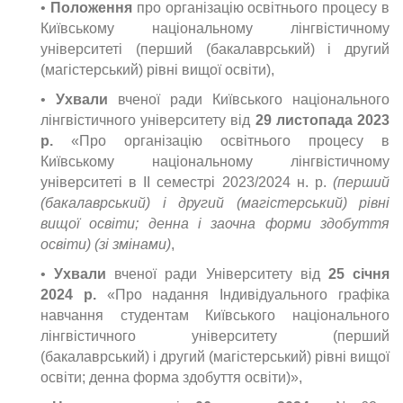
•
Положення
про організацію освітнього процесу в
Київському національному лінгвістичному
університеті (перший (бакалаврський) і другий
(магістерський) рівні вищої освіти),
•
Ухвали
вченої ради Київського національного
лінгвістичного університету від
29 листопада 2023
р.
«Про організацію освітнього процесу в
Київському національному лінгвістичному
університеті в ІІ семестрі 2023/2024 н. р.
(перший
(бакалаврський) і другий (магістерський) рівні
вищої освіти; денна і заочна форми здобуття
освіти) (зі змінами)
,
•
Ухвали
вченої ради Університету від
25 січня
2024 р.
«Про надання Індивідуального графіка
навчання студентам Київського національного
лінгвістичного університету (перший
(бакалаврський) і другий (магістерський) рівні вищої
освіти; денна форма здобуття освіти)»,