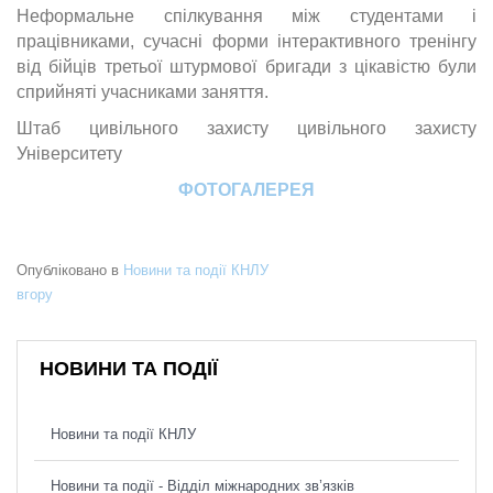
Неформальне спілкування між студентами і
працівниками, сучасні форми інтерактивного тренінгу
від бійців третьої штурмової бригади з цікавістю були
сприйняті учасниками заняття.
Штаб цивільного захисту цивільного захисту
Університету
ФОТОГАЛЕРЕЯ
Опубліковано в
Новини та події КНЛУ
вгору
НОВИНИ ТА ПОДІЇ
Новини та події КНЛУ
Новини та події - Відділ міжнародних зв’язків