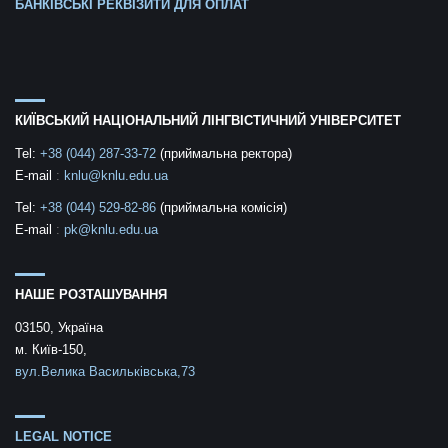
БАНКІВСЬКІ РЕКВІЗИТИ ДЛЯ ОПЛАТ
КИЇВСЬКИЙ НАЦІОНАЛЬНИЙ ЛІНГВІСТИЧНИЙ УНІВЕРСИТЕТ
Tel:
+38 (044) 287-33-72
(приймальна ректора)
E-mail
:
knlu@knlu.edu.ua
Tel:
+38 (044) 529-82-86
(приймальна комісія)
E-mail
:
pk@knlu.edu.ua
НАШЕ РОЗТАШУВАННЯ
03150, Україна
м. Київ-150,
вул.Велика Васильківська,73
LEGAL NOTICE