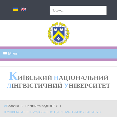
Menu
К
ИЇВСЬКИЙ
Н
АЦІОНАЛЬНИЙ
Л
ІНГВІСТИЧНИЙ
У
НІВЕРСИТЕТ
Головна
Новини та події КНЛУ
В УНІВЕРСИТЕТІ ПРОДОВЖЕНО ЦИКЛ ПРАКТИЧНИХ ЗАНЯТЬ З