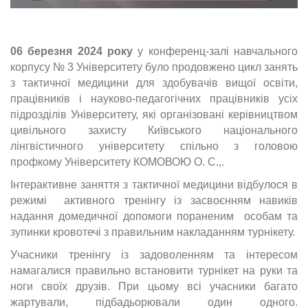
06 березня 2024 року
у конференц-залі навчального
корпусу № 3 Університету було продовжено цикл занять
з тактичної медицини для здобувачів вищої освіти,
працівників і науково-педагогічних працівників усіх
підрозділів Університету, які організовані керівництвом
цивільного захисту Київського національного
лінгвістичного університету спільно з головою
профкому Університету КОМОВОЮ О. С.,.
Інтерактивне заняття з тактичної медицини відбулося в
режимі активного тренінгу із засвоєнням навиків
надання домедичної допомоги пораненим особам та
зупинки кровотечі з правильним накладанням турнікету.
Учасники тренінгу із задоволенням та інтересом
намагалися правильно встановити турнікет на руки та
ноги своїх друзів. При цьому всі учасники багато
жартували, підбадьорювали один одного.