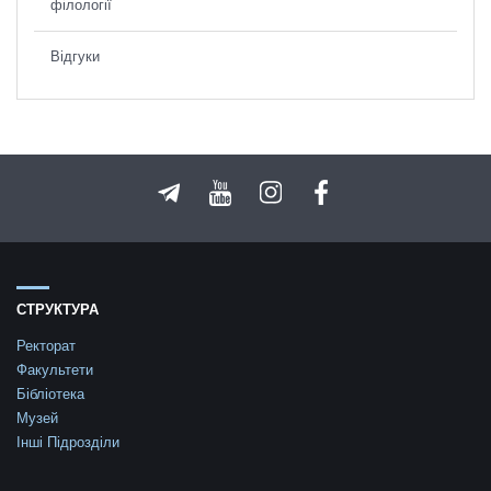
філології
Відгуки
СТРУКТУРА
Ректорат
Факультети
Бібліотека
Музей
Інші Підрозділи