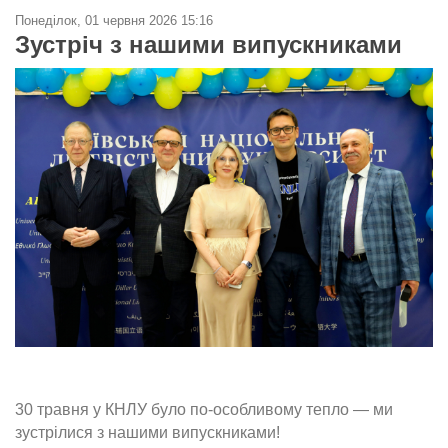
Понеділок, 01 червня 2026 15:16
Зустріч з нашими випускниками
30 травня у КНЛУ було по-особливому тепло — ми
зустрілися з нашими випускниками!