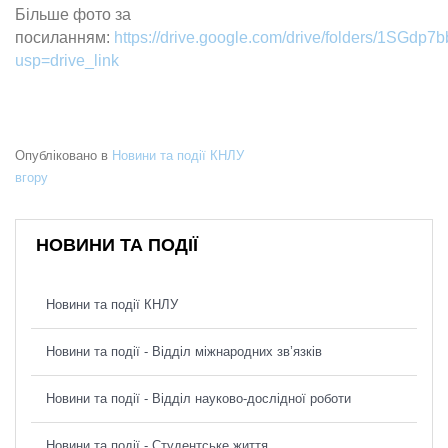
Більше фото за
посиланням:
https://drive.google.com/drive/folders/1S
usp=drive_link
Опубліковано в
Новини та події КНЛУ
вгору
НОВИНИ ТА ПОДІЇ
Новини та події КНЛУ
Новини та події - Відділ міжнародних зв’язків
Новини та події - Відділ науково-дослідної роботи
Новини та події - Студентське життя