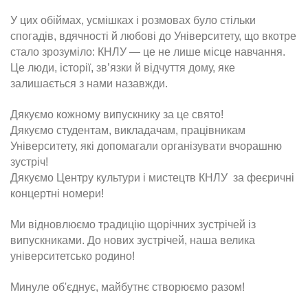
У цих обіймах, усмішках і розмовах було стільки
спогадів, вдячності й любові до Університету, що вкотре
стало зрозуміло: КНЛУ — це не лише місце навчання.
Це люди, історії, зв’язки й відчуття дому, яке
залишається з нами назавжди.
Дякуємо кожному випускнику за це свято!
Дякуємо студентам, викладачам, працівникам
Університету, які допомагали організувати вчорашню
зустріч!
Дякуємо Центру культури і мистецтв КНЛУ за феєричні
концертні номери!
Ми відновлюємо традицію щорічних зустрічей із
випускниками. До нових зустрічей, наша велика
університетсько родино!
Минуле об'єднує, майбутнє створюємо разом!