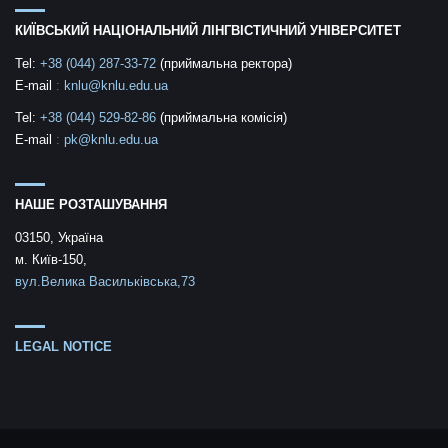
КИЇВСЬКИЙ НАЦІОНАЛЬНИЙ ЛІНГВІСТИЧНИЙ УНІВЕРСИТЕТ
Tel:
+38 (044) 287-33-72
(приймальна ректора)
E-mail
:
knlu@knlu.edu.ua
Tel:
+38 (044) 529-82-86
(приймальна комісія)
E-mail
:
pk@knlu.edu.ua
НАШЕ РОЗТАШУВАННЯ
03150, Україна
м. Київ-150,
вул.Велика Васильківська,73
LEGAL NOTICE