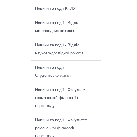
Новини та події КНЛУ
Новини та події - Відділ
міжнародних зв’язків
Новини та події - Відділ
науково-дослідної роботи
Новини та події -
Студентське життя
Новини та події - Факультет
германської філології і
перекладу
Новини та події - Факультет
романської філології і
перекладу