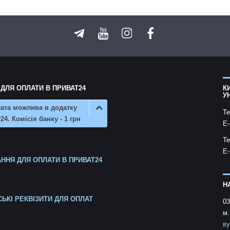
 ДЛЯ ОПЛАТИ В ПРИВАТ24
К
У
ата можлива в додатку
Te
24. Комісія банку - 1 грн
E-
Te
E-
ННЯ ДЛЯ ОПЛАТИ В ПРИВАТ24
Н
СЬКІ РЕКВІЗИТИ ДЛЯ ОПЛАТ
03
м.
ву