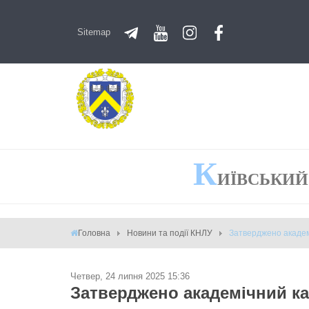
Sitemap
К
ИЇВСЬКИЙ
Головна
Новини та події КНЛУ
Затверджено академ
Четвер, 24 липня 2025 15:36
Затверджено академічний ка