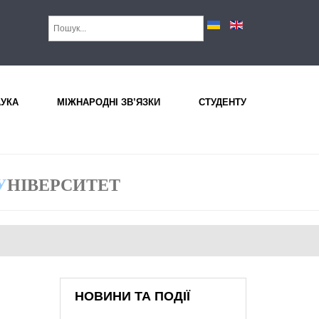
АУКА
МІЖНАРОДНІ ЗВ’ЯЗКИ
СТУДЕНТУ
У
НІВЕРСИТЕТ
НОВИНИ ТА ПОДІЇ