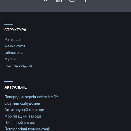
СТРУКТУРА
Ректорат
Факультети
Бібліотека
Музей
Інші Підрозділи
АКТУАЛЬНЕ
Попередня версія сайту КНЛУ
Освітній омбудсмен
Антикорупційні заходи
Мобілізаційні заходи
Цивільний захист
Психологічні консультаціі