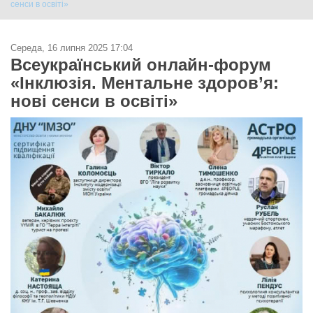
сенси в освіті»
Середа, 16 липня 2025 17:04
Всеукраїнський онлайн-форум
«Інклюзія. Ментальне здоров’я:
нові сенси в освіті»