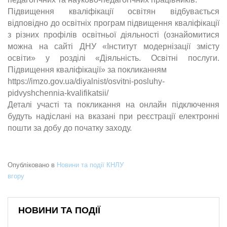
Підвищення кваліфікації освітян відбувається
відповідно до освітніх
програм підвищення кваліфікації
з різних профілів освітньої діяльності
(ознайомитися
можна на сайті ДНУ «Інститут модернізації змісту
освіти» у розділі «Діяльність. Освітні послуги.
Підвищення кваліфікації» за покликанням
https://imzo.gov.ua/diyalnist/osvitni-posluhy-
pidvyshchennia-kvalifikatsii/
Деталі участі та покликання на онлайн підключення
будуть надіслані на
вказані при реєстрації електронні
пошти за добу до початку заходу.
Опубліковано в
Новини та події КНЛУ
вгору
НОВИНИ ТА ПОДІЇ