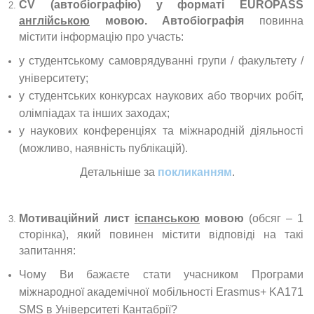
CV (автобіографію) у форматі EUROPASS
англійською
мовою. Автобіографія
повинна
містити інформацію про участь:
у студентському самоврядуванні групи / факультету /
університету;
у студентських конкурсах наукових або творчих робіт,
олімпіадах та інших заходах;
у наукових конференціях та міжнародній діяльності
(можливо, наявність публікацій).
Детальніше за
покликанням
.
Мотиваційний лист
іспанською
мовою
(обсяг – 1
сторінка), який повинен містити відповіді на такі
запитання:
Чому Ви бажаєте стати учасником Програми
міжнародної академічної мобільності Erasmus+ KA171
SMS в Університеті Кантабрії?