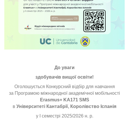
До уваги
здобувачів вищої освіти!
Оголошується Конкурсний відбір для навчання
за Програмою міжнародної академічної мобільності
Erasmus+
KA
171
SMS
в
Університеті Кантабрії, Королівство Іспанія
у І семестрі 2025/2026 н. р.