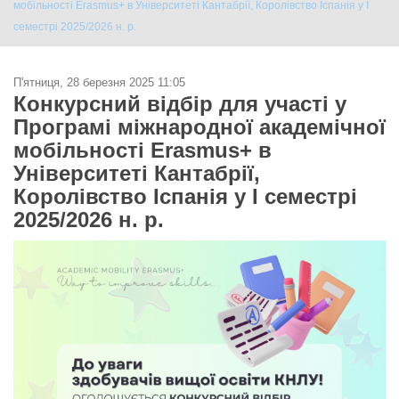
мобільності Erasmus+ в Університеті Кантабрії, Королівство Іспанія у І
семестрі 2025/2026 н. р.
П'ятниця, 28 березня 2025 11:05
Конкурсний відбір для участі у
Програмі міжнародної академічної
мобільності Erasmus+ в
Університеті Кантабрії,
Королівство Іспанія у І семестрі
2025/2026 н. р.