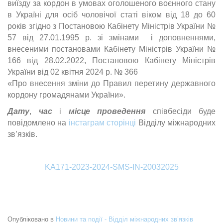
виїзду за кордон в умовах оголошеного воєнного стану
в Україні для осіб чоловічої статі віком від 18 до 60
років згідно з Постановою Кабінету Міністрів України №
57 від 27.01.1995 р. зі змінами і доповненнями,
внесеними постановами Кабінету Міністрів України №
166 від 28.02.2022, Постановою Кабінету Міністрів
України від 02 квітня 2024 р. № 366
«Про внесення зміни до Правил перетину державного
кордону громадянами України».
Дату
,
час
і
місце проведення
співбесіди буде
повідомлено на
інстаграм сторінці
Відділу міжнародних
зв’язків.
KA171-2023-2024-SMS-IN-20032025
Опубліковано в
Новини та події - Відділ міжнародних зв’язків