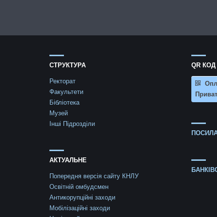
СТРУКТУРА
QR КОД
Ректорат
Опл
Факультети
Приват
Бібліотека
Музей
Інші Підрозділи
ПОСИЛА
АКТУАЛЬНЕ
БАНКІВ
Попередня версія сайту КНЛУ
Освітній омбудсмен
Антикорупційні заходи
Мобілізаційні заходи