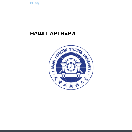
вгору
НАШІ ПАРТНЕРИ