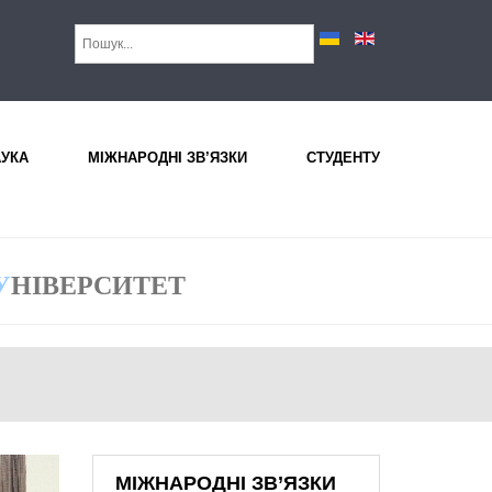
АУКА
МІЖНАРОДНІ ЗВ’ЯЗКИ
СТУДЕНТУ
У
НІВЕРСИТЕТ
МІЖНАРОДНІ ЗВ’ЯЗКИ