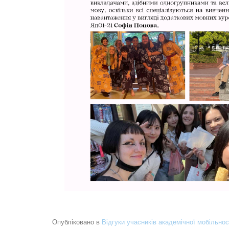
Опубліковано в
Відгуки учасників академічної мобільнос