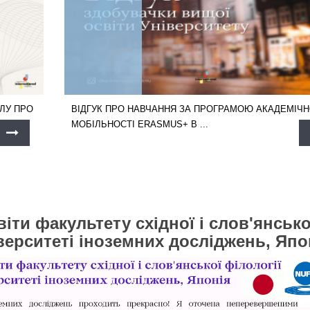
НЛУ ПРО
ВІДГУК ПРО НАВЧАННЯ ЗА ПРОГРАМОЮ АКАДЕМІЧН
МОБІЛЬНОСТІ ERASMUS+ В ...
іти факультету східної і слов'янсько
верситеті іноземних досліджень, Япо