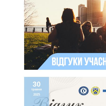
30
травня
2025