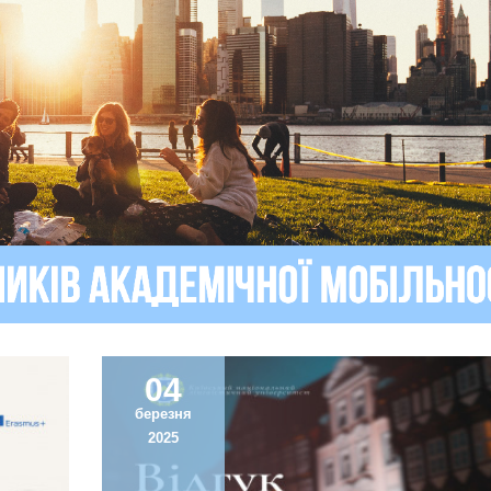
04
березня
2025