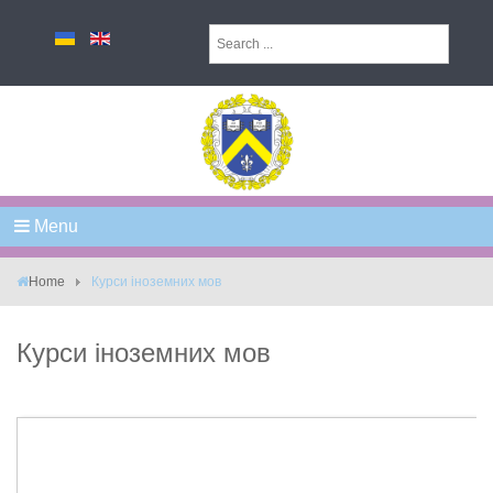
Menu
Home
Курси іноземних мов
Курси іноземних мов